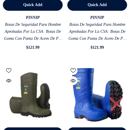
Quick Add
Quick Add
VENDOR:
VENDOR:
PINNIP
PINNIP
Botas De Seguridad Para Hombre
Botas De Seguridad Para Hombre
Aprobadas Por La CSA: Botas De
Aprobadas Por La CSA: Botas De
Goma Con Punta De Acero De PU
Goma Con Punta De Acero De PU
Impermeables ASTM F2413-18
Impermeables ASTM F2413-18
$121.99
$121.99
Resistentes A Ácidos Y Aceites,
Resistentes A Ácidos Y Aceites,
Color Gris
Color Marrón